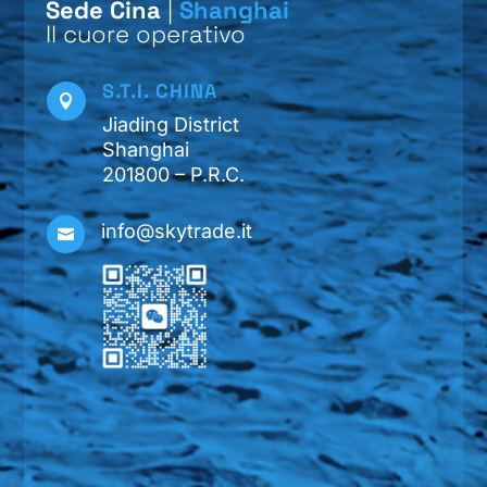
Sede Cina
|
Shanghai
Il cuore operativo
S.T.I. CHINA

Jiading District
Shanghai
201800 – P.R.C.
info@skytrade.it
