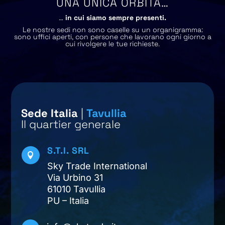
UNA UNICA ORBITA…
…
in cui siamo sempre presenti.
Le nostre sedi non sono caselle su un organigramma:
sono uffici aperti, con persone che lavorano ogni giorno a
cui rivolgere le tue richieste.
Sede Italia
|
Tavullia
Il quartier generale
S.T.I. SRL

Sky Trade International
Via Urbino 31
61010 Tavullia
PU – Italia