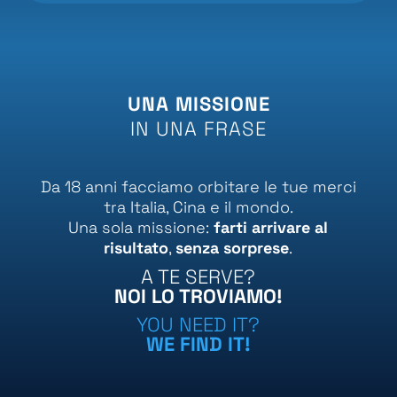
UNA MISSIONE
IN UNA FRASE
Da 18 anni facciamo orbitare le tue merci
tra Italia, Cina e il mondo.
Una sola missione:
farti arrivare al
risultato
,
senza sorprese
.
A TE SERVE?
NOI LO TROVIAMO!
YOU NEED IT?
WE FIND IT!