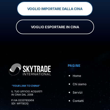
VOGLIO IMPORTARE DALLA CINA
VOGLIO ESPORTARE IN CINA
PAGINE
Home
Chi siamo
“YOUR LINK TO CHINA”
IL TUO UFFICIO ACQUISTI
Servizi
IN CINA DAL 2008
P.IVA 02337830414
Contatti
SDI: WP7SE2Q