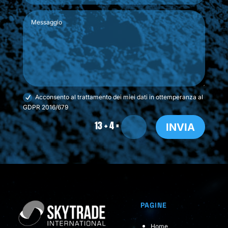
Acconsento al trattamento dei miei dati in ottemperanza al
GDPR 2016/679
=
13 + 4
INVIA
PAGINE
Home