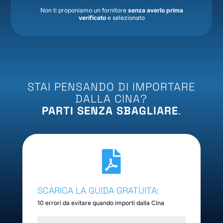
Non ti proponiamo un fornitore
senza averlo prima
verificato
e selezionato
STAI PENSANDO DI IMPORTARE
DALLA CINA?
PARTI SENZA SBAGLIARE
.

SCARICA LA GUIDA GRATUITA:
10 errori da evitare quando importi dalla Cina