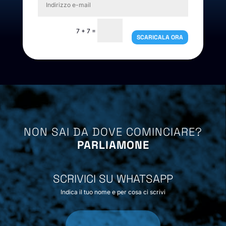
=
7 + 7
SCARICALA ORA
NON SAI DA DOVE COMINCIARE?
PARLIAMONE
SCRIVICI SU WHATSAPP
Indica il tuo nome e per cosa ci scrivi