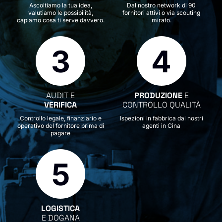
Ascoltiamo la tua idea,
Dal nostro network di 90
valutiamo le possibilità,
fornitori attivi o via scouting
capiamo cosa ti serve davvero.
mirato.
3
4
AUDIT E
PRODUZIONE
E
VERIFICA
CONTROLLO QUALITÀ
Controllo legale, finanziario e
Ispezioni in fabbrica dai nostri
operativo del fornitore prima di
agenti in Cina
pagare
5
LOGISTICA
E DOGANA